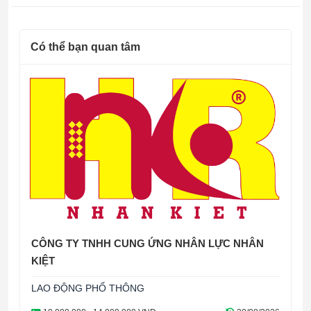
Có thể bạn quan tâm
CÔNG TY TNHH CUNG ỨNG NHÂN LỰC NHÂN
KIỆT
LAO ĐỘNG PHỔ THÔNG