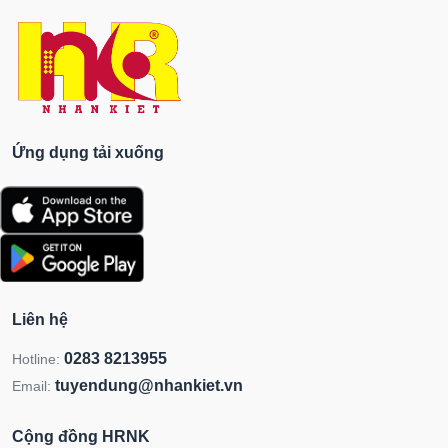
Ứng dụng tải xuống
Liên hệ
0283 8213955
Hotline:
tuyendung@nhankiet.vn
Email:
Cộng đồng HRNK