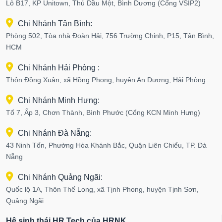
Lô B17, KP Unitown, Thủ Dầu Một, Bình Dương (Cổng VSIP2)
Chi Nhánh Tân Bình:
Phòng 502, Tòa nhà Đoàn Hải, 756 Trường Chinh, P15, Tân Bình,
HCM
Chi Nhánh Hải Phòng :
Thôn Đồng Xuân, xã Hồng Phong, huyện An Dương, Hải Phòng
Chi Nhánh Minh Hưng:
Tổ 7, Ấp 3, Chơn Thành, Bình Phước (Cổng KCN Minh Hưng)
Chi Nhánh Đà Nẵng:
43 Ninh Tốn, Phường Hòa Khánh Bắc, Quận Liên Chiểu, TP. Đà
Nẵng
Chi Nhánh Quảng Ngãi:
Quốc lộ 1A, Thôn Thế Long, xã Tịnh Phong, huyện Tịnh Sơn,
Quảng Ngãi
Hệ sinh thái HR Tech của HRNK