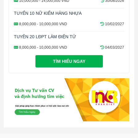
10,000,000 - 14,000,000 VND
30/08/2026
TUYỂN 10 NỮ KIỂM HÀNG NHỰA
8,000,000 - 10,000,000 VND
10/02/2027
TUYÊN 20 LĐPT LÀM ĐIỆN TỬ
8,000,000 - 10,000,000 VND
04/03/2027
TÌM HIỂU NGAY