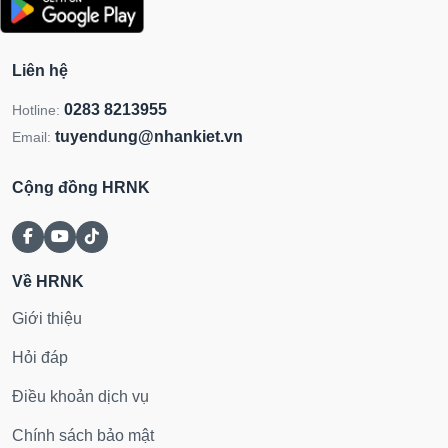
Liên hệ
0283 8213955
Hotline:
tuyendung@nhankiet.vn
Email:
Cộng đồng HRNK
Về HRNK
Giới thiệu
Hỏi đáp
Điều khoản dịch vụ
Chính sách bảo mật