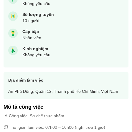
Không yêu cầu
Số lượng tuyển
10 người
Cấp bậc
Nhân viên
Kinh nghiệm
Không yêu cầu
Địa điểm làm việc
An Phú Đông, Quận 12, Thành phố Hồ Chí Minh, Việt Nam
Mô tả công việc
📌 Công việc: Sơ chế thực phẩm
⏱ Thời gian làm việc: 07h00 – 16h00 (nghỉ trưa 1 giờ)