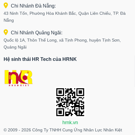
Chi Nhánh Đà Nẵng:
43 Ninh Tốn, Phường Hòa Khánh Bắc, Quận Liên Chiểu, TP. Đà
Nẵng
Chi Nhánh Quảng Ngãi:
Quốc lộ 1A, Thôn Thế Long, xã Tịnh Phong, huyện Tịnh Sơn,
Quảng Ngãi
Hệ sinh thái HR Tech của HRNK
hrnk.vn
© 2009 - 2026 Công Ty TNHH Cung Ứng Nhân Lực Nhân Kiệt