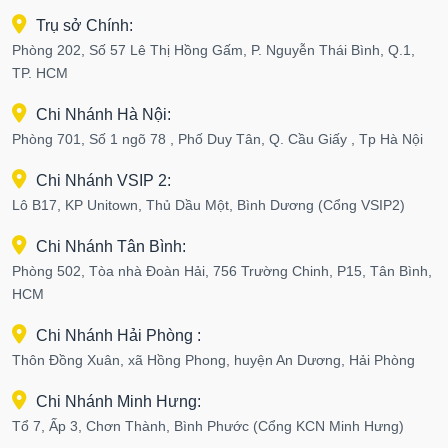
Trụ sở Chính:
Phòng 202, Số 57 Lê Thị Hồng Gấm, P. Nguyễn Thái Bình, Q.1,
TP. HCM
Chi Nhánh Hà Nội:
Phòng 701, Số 1 ngõ 78 , Phố Duy Tân, Q. Cầu Giấy , Tp Hà Nội
Chi Nhánh VSIP 2:
Lô B17, KP Unitown, Thủ Dầu Một, Bình Dương (Cổng VSIP2)
Chi Nhánh Tân Bình:
Phòng 502, Tòa nhà Đoàn Hải, 756 Trường Chinh, P15, Tân Bình,
HCM
Chi Nhánh Hải Phòng :
Thôn Đồng Xuân, xã Hồng Phong, huyện An Dương, Hải Phòng
Chi Nhánh Minh Hưng:
Tổ 7, Ấp 3, Chơn Thành, Bình Phước (Cổng KCN Minh Hưng)