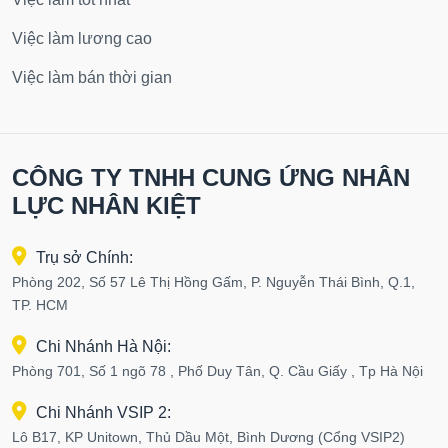
Việc làm lương cao
Việc làm bán thời gian
CÔNG TY TNHH CUNG ỨNG NHÂN
LỰC NHÂN KIỆT
Trụ sở Chính:
Phòng 202, Số 57 Lê Thị Hồng Gấm, P. Nguyễn Thái Bình, Q.1,
TP. HCM
Chi Nhánh Hà Nội:
Phòng 701, Số 1 ngõ 78 , Phố Duy Tân, Q. Cầu Giấy , Tp Hà Nội
Chi Nhánh VSIP 2:
Lô B17, KP Unitown, Thủ Dầu Một, Bình Dương (Cổng VSIP2)