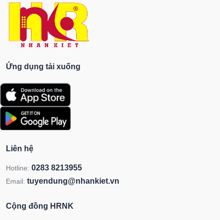
Ứng dụng tải xuống
Liên hệ
0283 8213955
Hotline:
tuyendung@nhankiet.vn
Email:
Cộng đồng HRNK