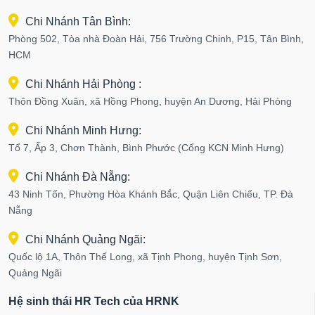
Chi Nhánh Tân Bình:
Phòng 502, Tòa nhà Đoàn Hải, 756 Trường Chinh, P15, Tân Bình,
HCM
Chi Nhánh Hải Phòng :
Thôn Đồng Xuân, xã Hồng Phong, huyện An Dương, Hải Phòng
Chi Nhánh Minh Hưng:
Tổ 7, Ấp 3, Chơn Thành, Bình Phước (Cổng KCN Minh Hưng)
Chi Nhánh Đà Nẵng:
43 Ninh Tốn, Phường Hòa Khánh Bắc, Quận Liên Chiểu, TP. Đà
Nẵng
Chi Nhánh Quảng Ngãi:
Quốc lộ 1A, Thôn Thế Long, xã Tịnh Phong, huyện Tịnh Sơn,
Quảng Ngãi
Hệ sinh thái HR Tech của HRNK