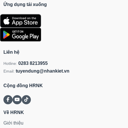
Ứng dụng tải xuống
Liên hệ
0283 8213955
Hotline:
tuyendung@nhankiet.vn
Email:
Cộng đồng HRNK
Về HRNK
Giới thiệu