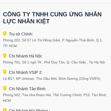
CÔNG TY TNHH CUNG ỨNG NHÂN
LỰC NHÂN KIỆT
Trụ sở Chính:
Phòng 202, Số 57 Lê Thị Hồng Gấm, P. Nguyễn Thái Bình, Q.1,
TP. HCM
Chi Nhánh Hà Nội:
Phòng 701, Số 1 ngõ 78 , Phố Duy Tân, Q. Cầu Giấy , Tp Hà Nội
Chi Nhánh VSIP 2:
Lô B17, KP Unitown, Thủ Dầu Một, Bình Dương (Cổng VSIP2)
Chi Nhánh Tân Bình:
Phòng 502, Tòa nhà Đoàn Hải, 756 Trường Chinh, P15, Tân Bình,
HCM
Chi Nhánh Hải Phòng :