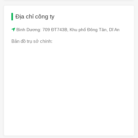
Địa chỉ công ty
Bình Dương: 709 ĐT743B, Khu phố Đông Tân, Dĩ An
Bản đồ trụ sở chính: