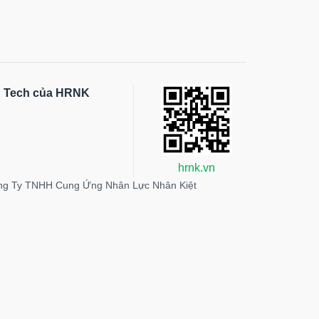
HR Tech của HRNK
hrnk.vn
ng Ty TNHH Cung Ứng Nhân Lực Nhân Kiệt