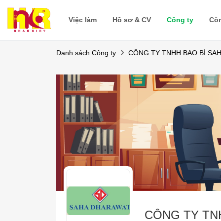
Việc làm
Hồ sơ & CV
Công ty
Cô
Danh sách Công ty
CÔNG TY TNHH BAO BÌ SA
CÔNG TY TN