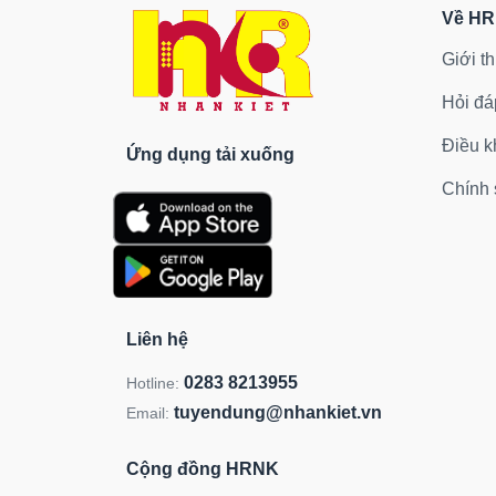
Về H
Giới th
Hỏi đá
Điều k
Ứng dụng tải xuống
Chính 
Liên hệ
0283 8213955
Hotline:
tuyendung@nhankiet.vn
Email:
Cộng đồng HRNK