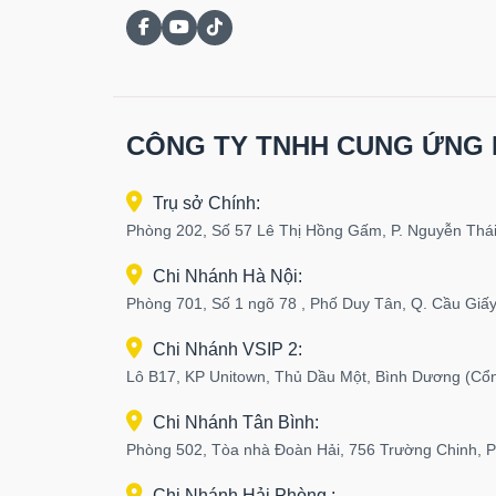
CÔNG TY TNHH CUNG ỨNG 
Trụ sở Chính:
Phòng 202, Số 57 Lê Thị Hồng Gấm, P. Nguyễn Thái
Chi Nhánh Hà Nội:
Phòng 701, Số 1 ngõ 78 , Phố Duy Tân, Q. Cầu Giấy
Chi Nhánh VSIP 2:
Lô B17, KP Unitown, Thủ Dầu Một, Bình Dương (Cổ
Chi Nhánh Tân Bình:
Phòng 502, Tòa nhà Đoàn Hải, 756 Trường Chinh, 
Chi Nhánh Hải Phòng :