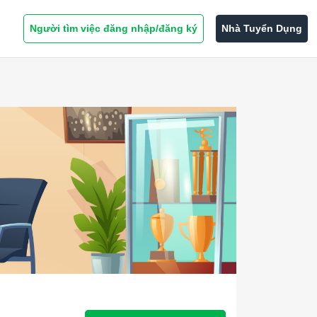
Người tìm việc đăng nhập/đăng ký
Nhà Tuyển Dụng