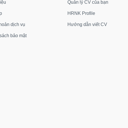
iệu
Quản lý CV của bạn
p
HRNK Profile
hoản dịch vụ
Hướng dẫn viết CV
sách bảo mật