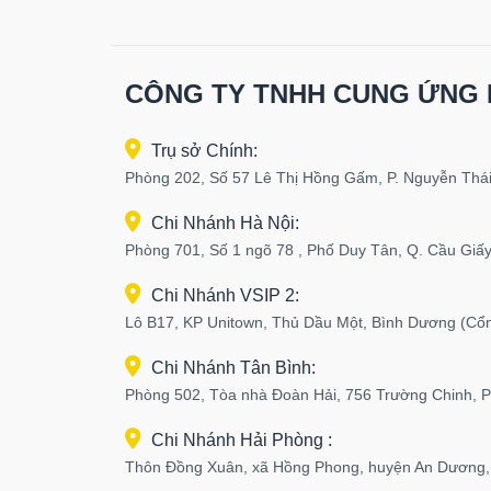
CÔNG TY TNHH CUNG ỨNG 
Trụ sở Chính:
Phòng 202, Số 57 Lê Thị Hồng Gấm, P. Nguyễn Thái
Chi Nhánh Hà Nội:
Phòng 701, Số 1 ngõ 78 , Phố Duy Tân, Q. Cầu Giấy
Chi Nhánh VSIP 2:
Lô B17, KP Unitown, Thủ Dầu Một, Bình Dương (Cổ
Chi Nhánh Tân Bình:
Phòng 502, Tòa nhà Đoàn Hải, 756 Trường Chinh, 
Chi Nhánh Hải Phòng :
Thôn Đồng Xuân, xã Hồng Phong, huyện An Dương,