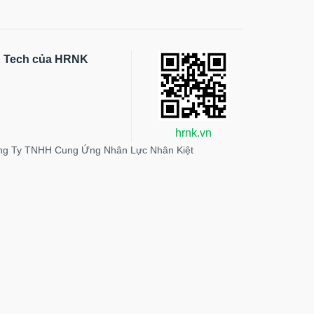
HR Tech của HRNK
hrnk.vn
ng Ty TNHH Cung Ứng Nhân Lực Nhân Kiệt