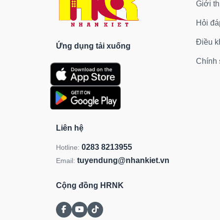
Giới th
Hỏi đá
Điều k
Ứng dụng tải xuống
Chính 
Liên hệ
0283 8213955
Hotline:
tuyendung@nhankiet.vn
Email:
Cộng đồng HRNK