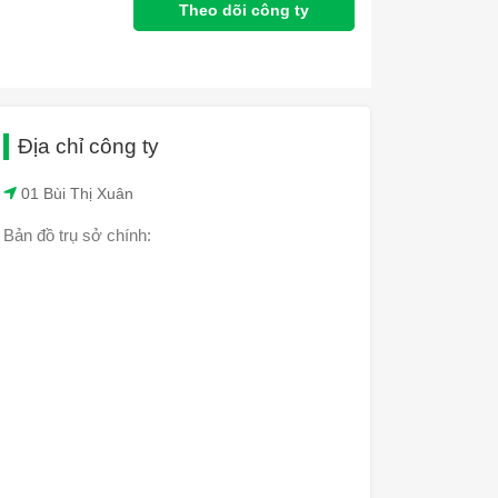
Theo dõi công ty
Địa chỉ công ty
01 Bùi Thị Xuân
Bản đồ trụ sở chính: