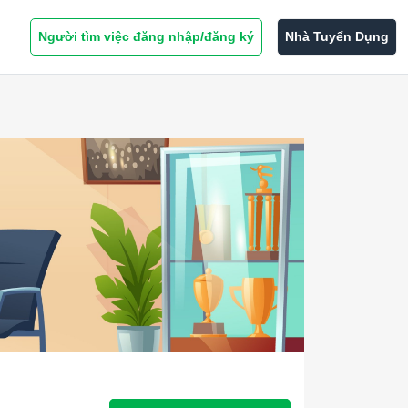
Người tìm việc đăng nhập/đăng ký
Nhà Tuyển Dụng