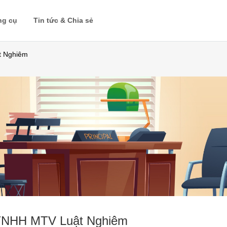
ng cụ
Tin tức & Chia sẻ
t Nghiêm
 TNHH MTV Luật Nghiêm