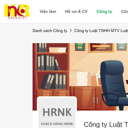
Việc làm
Hồ sơ & CV
Công ty
Cô
Danh sách Công ty
Công ty Luật TNHH MTV Luậ
Công ty Luật