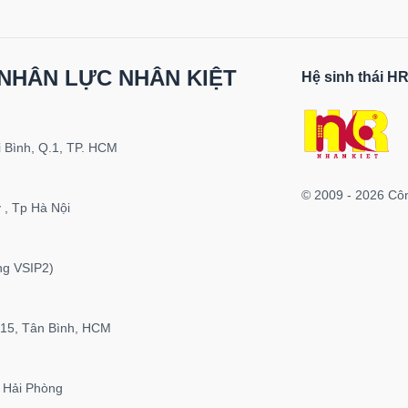
NHÂN LỰC NHÂN KIỆT
Hệ sinh thái 
 Bình, Q.1, TP. HCM
© 2009 - 2026 Cô
 , Tp Hà Nội
ng VSIP2)
P15, Tân Bình, HCM
 Hải Phòng