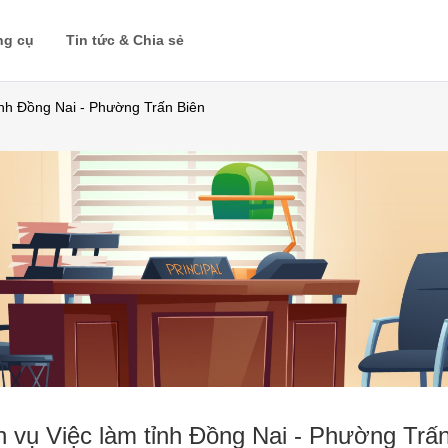
ng cụ
Tin tức & Chia sẻ
ỉnh Đồng Nai - Phường Trấn Biên
h vụ Việc làm tỉnh Đồng Nai - Phường Trấ