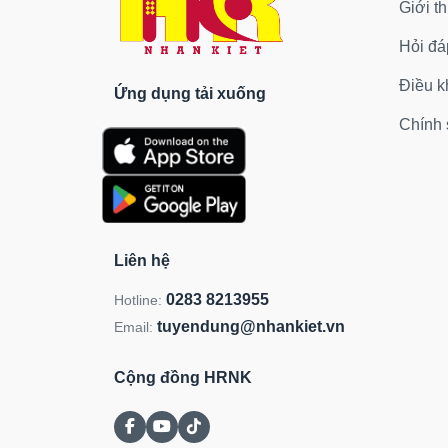
Giới th
Hỏi đá
Điều k
Ứng dụng tải xuống
Chính 
Liên hệ
0283 8213955
Hotline:
tuyendung@nhankiet.vn
Email:
Cộng đồng HRNK