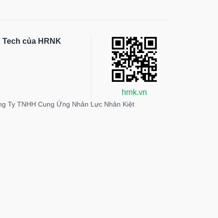
HR Tech của HRNK
hrnk.vn
ng Ty TNHH Cung Ứng Nhân Lực Nhân Kiệt