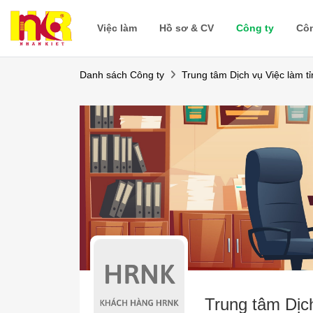
Việc làm
Hồ sơ & CV
Công ty
Cô
Danh sách Công ty
Trung tâm Dịch vụ Việc làm t
Trung tâm Dịc