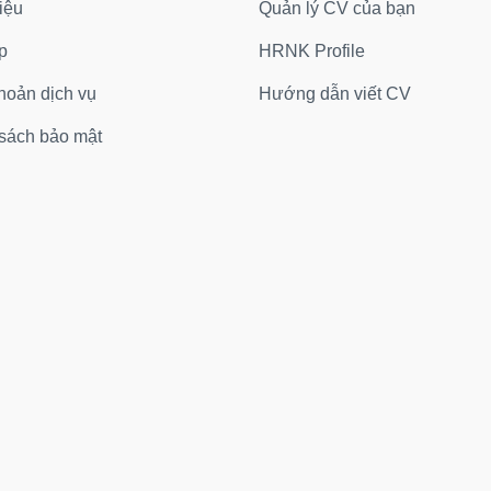
iệu
Quản lý CV của bạn
p
HRNK Profile
hoản dịch vụ
Hướng dẫn viết CV
sách bảo mật