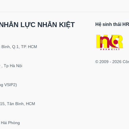
NHÂN LỰC NHÂN KIỆT
Hệ sinh thái 
 Bình, Q.1, TP. HCM
© 2009 - 2026 Cô
 , Tp Hà Nội
ng VSIP2)
P15, Tân Bình, HCM
 Hải Phòng