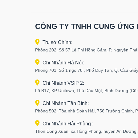
CÔNG TY TNHH CUNG ỨNG 
Trụ sở Chính:
Phòng 202, Số 57 Lê Thị Hồng Gấm, P. Nguyễn Thái
Chi Nhánh Hà Nội:
Phòng 701, Số 1 ngõ 78 , Phố Duy Tân, Q. Cầu Giấy
Chi Nhánh VSIP 2:
Lô B17, KP Unitown, Thủ Dầu Một, Bình Dương (Cổ
Chi Nhánh Tân Bình:
Phòng 502, Tòa nhà Đoàn Hải, 756 Trường Chinh, 
Chi Nhánh Hải Phòng :
Thôn Đồng Xuân, xã Hồng Phong, huyện An Dương,