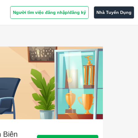
Người tìm việc đăng nhập/đăng ký
Nhà Tuyển Dụng
n Biên