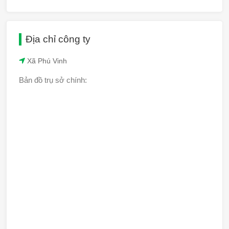
Địa chỉ công ty
Xã Phú Vinh
Bản đồ trụ sở chính: