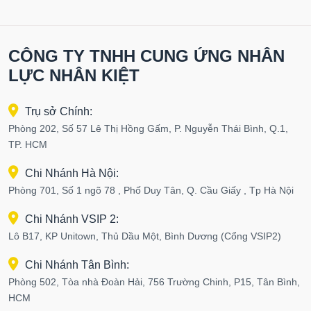
CÔNG TY TNHH CUNG ỨNG NHÂN
LỰC NHÂN KIỆT
Trụ sở Chính:
Phòng 202, Số 57 Lê Thị Hồng Gấm, P. Nguyễn Thái Bình, Q.1,
TP. HCM
Chi Nhánh Hà Nội:
Phòng 701, Số 1 ngõ 78 , Phố Duy Tân, Q. Cầu Giấy , Tp Hà Nội
Chi Nhánh VSIP 2:
Lô B17, KP Unitown, Thủ Dầu Một, Bình Dương (Cổng VSIP2)
Chi Nhánh Tân Bình:
Phòng 502, Tòa nhà Đoàn Hải, 756 Trường Chinh, P15, Tân Bình,
HCM