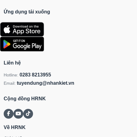
Ứng dụng tải xuống
Liên hệ
0283 8213955
Hotline:
tuyendung@nhankiet.vn
Email:
Cộng đồng HRNK
Về HRNK