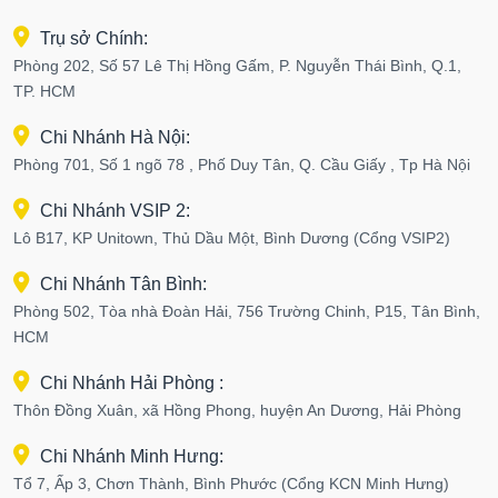
Trụ sở Chính:
Phòng 202, Số 57 Lê Thị Hồng Gấm, P. Nguyễn Thái Bình, Q.1,
TP. HCM
Chi Nhánh Hà Nội:
Phòng 701, Số 1 ngõ 78 , Phố Duy Tân, Q. Cầu Giấy , Tp Hà Nội
Chi Nhánh VSIP 2:
Lô B17, KP Unitown, Thủ Dầu Một, Bình Dương (Cổng VSIP2)
Chi Nhánh Tân Bình:
Phòng 502, Tòa nhà Đoàn Hải, 756 Trường Chinh, P15, Tân Bình,
HCM
Chi Nhánh Hải Phòng :
Thôn Đồng Xuân, xã Hồng Phong, huyện An Dương, Hải Phòng
Chi Nhánh Minh Hưng:
Tổ 7, Ấp 3, Chơn Thành, Bình Phước (Cổng KCN Minh Hưng)