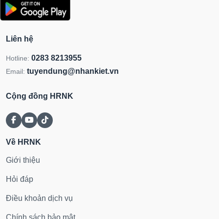
Liên hệ
0283 8213955
Hotline:
tuyendung@nhankiet.vn
Email:
Cộng đồng HRNK
Về HRNK
Giới thiệu
Hỏi đáp
Điều khoản dịch vụ
Chính sách bảo mật