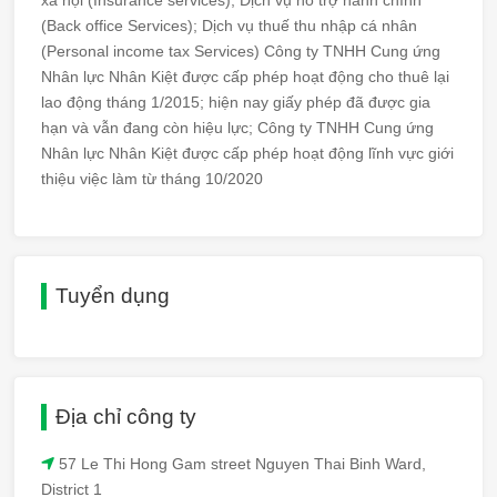
xã hội (Insurance services); Dịch vụ hỗ trợ hành chính
(Back office Services); Dịch vụ thuế thu nhập cá nhân
(Personal income tax Services) Công ty TNHH Cung ứng
Nhân lực Nhân Kiệt được cấp phép hoạt động cho thuê lại
lao động tháng 1/2015; hiện nay giấy phép đã được gia
hạn và vẫn đang còn hiệu lực; Công ty TNHH Cung ứng
Nhân lực Nhân Kiệt được cấp phép hoạt động lĩnh vực giới
thiệu việc làm từ tháng 10/2020
Tuyển dụng
Địa chỉ công ty
57 Le Thi Hong Gam street Nguyen Thai Binh Ward,
District 1