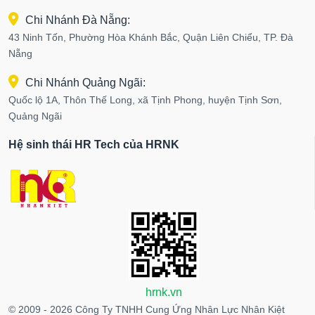
Chi Nhánh Đà Nẵng:
43 Ninh Tốn, Phường Hòa Khánh Bắc, Quận Liên Chiểu, TP. Đà
Nẵng
Chi Nhánh Quảng Ngãi:
Quốc lộ 1A, Thôn Thế Long, xã Tịnh Phong, huyện Tịnh Sơn,
Quảng Ngãi
Hệ sinh thái HR Tech của HRNK
hrnk.vn
© 2009 - 2026 Công Ty TNHH Cung Ứng Nhân Lực Nhân Kiệt