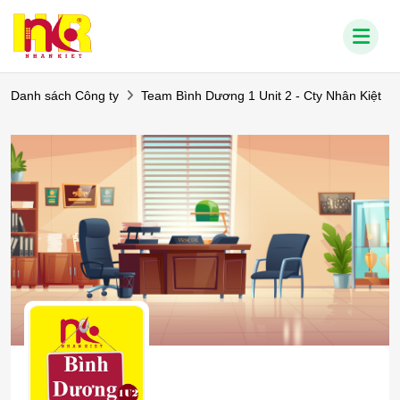
Danh sách Công ty
Team Bình Dương 1 Unit 2 - Cty Nhân Kiệt