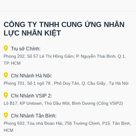
CÔNG TY TNHH CUNG ỨNG NHÂN
LỰC NHÂN KIỆT
Trụ sở Chính:
Phòng 202, Số 57 Lê Thị Hồng Gấm, P. Nguyễn Thái Bình, Q.1,
TP. HCM
Chi Nhánh Hà Nội:
Phòng 701, Số 1 ngõ 78 , Phố Duy Tân, Q. Cầu Giấy , Tp Hà Nội
Chi Nhánh VSIP 2:
Lô B17, KP Unitown, Thủ Dầu Một, Bình Dương (Cổng VSIP2)
Chi Nhánh Tân Bình:
Phòng 502, Tòa nhà Đoàn Hải, 756 Trường Chinh, P15, Tân Bình,
HCM