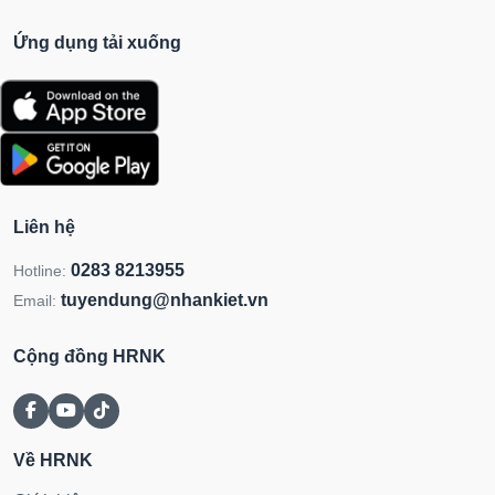
Ứng dụng tải xuống
Liên hệ
0283 8213955
Hotline:
tuyendung@nhankiet.vn
Email:
Cộng đồng HRNK
Về HRNK