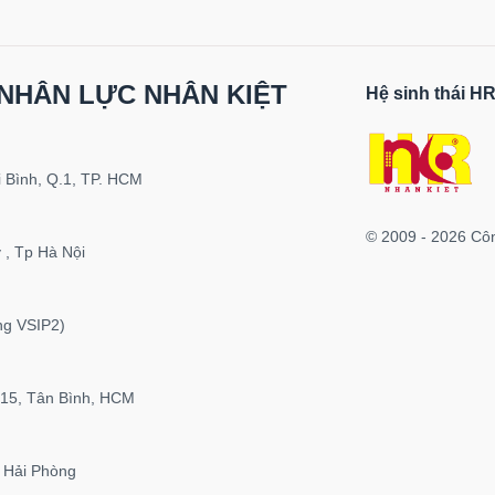
NHÂN LỰC NHÂN KIỆT
Hệ sinh thái 
 Bình, Q.1, TP. HCM
© 2009 - 2026 Cô
 , Tp Hà Nội
ng VSIP2)
P15, Tân Bình, HCM
 Hải Phòng