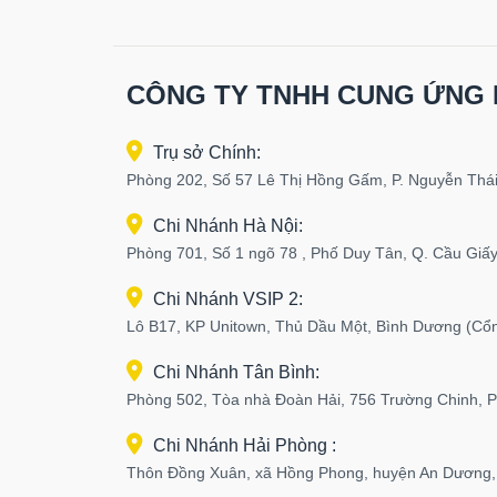
CÔNG TY TNHH CUNG ỨNG 
Trụ sở Chính:
Phòng 202, Số 57 Lê Thị Hồng Gấm, P. Nguyễn Thái
Chi Nhánh Hà Nội:
Phòng 701, Số 1 ngõ 78 , Phố Duy Tân, Q. Cầu Giấy
Chi Nhánh VSIP 2:
Lô B17, KP Unitown, Thủ Dầu Một, Bình Dương (Cổ
Chi Nhánh Tân Bình:
Phòng 502, Tòa nhà Đoàn Hải, 756 Trường Chinh, 
Chi Nhánh Hải Phòng :
Thôn Đồng Xuân, xã Hồng Phong, huyện An Dương,