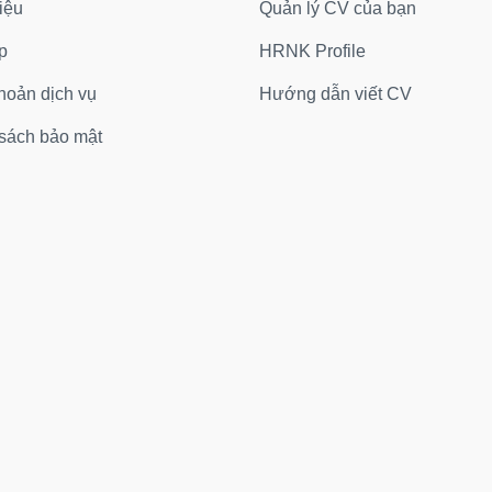
iệu
Quản lý CV của bạn
p
HRNK Profile
hoản dịch vụ
Hướng dẫn viết CV
sách bảo mật