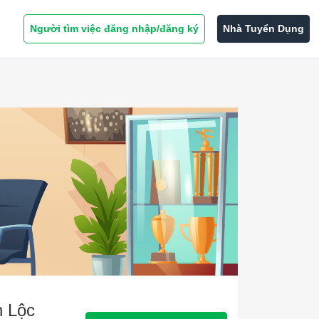
Người tìm việc đăng nhập/đăng ký
Nhà Tuyển Dụng
h Lộc