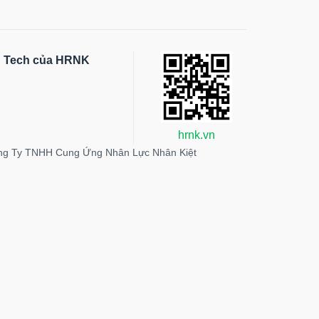
HR Tech của HRNK
hrnk.vn
ng Ty TNHH Cung Ứng Nhân Lực Nhân Kiệt