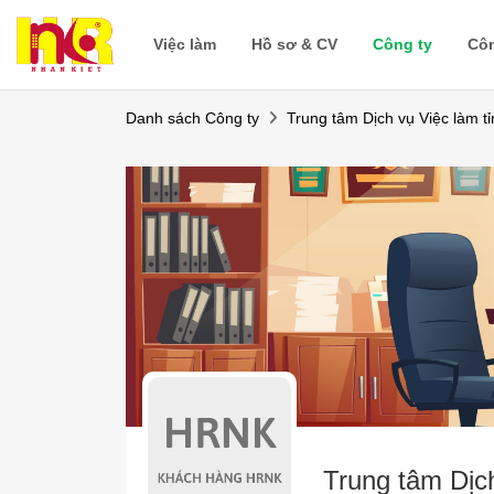
Việc làm
Hồ sơ & CV
Công ty
Cô
Danh sách Công ty
Trung tâm Dịch vụ Việc làm t
Trung tâm Dịc