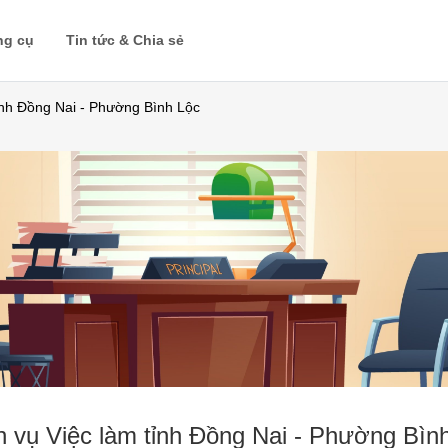
ng cụ
Tin tức & Chia sẻ
ỉnh Đồng Nai - Phường Bình Lộc
h vụ Việc làm tỉnh Đồng Nai - Phường Bìn