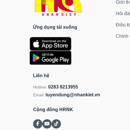
Giới th
Hỏi đá
Điều k
Ứng dụng tải xuống
Chính 
Liên hệ
0283 8213955
Hotline:
tuyendung@nhankiet.vn
Email:
Cộng đồng HRNK