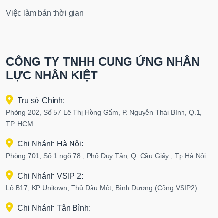
Việc làm bán thời gian
CÔNG TY TNHH CUNG ỨNG NHÂN
LỰC NHÂN KIỆT
Trụ sở Chính:
Phòng 202, Số 57 Lê Thị Hồng Gấm, P. Nguyễn Thái Bình, Q.1,
TP. HCM
Chi Nhánh Hà Nội:
Phòng 701, Số 1 ngõ 78 , Phố Duy Tân, Q. Cầu Giấy , Tp Hà Nội
Chi Nhánh VSIP 2:
Lô B17, KP Unitown, Thủ Dầu Một, Bình Dương (Cổng VSIP2)
Chi Nhánh Tân Bình: