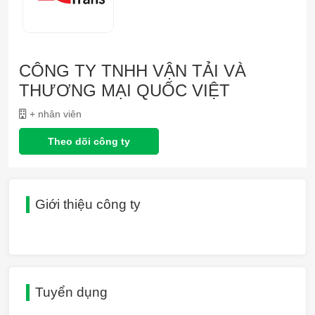
CÔNG TY TNHH VẬN TẢI VÀ
THƯƠNG MẠI QUỐC VIỆT
+ nhân viên
Theo dõi công ty
Giới thiệu công ty
Tuyển dụng