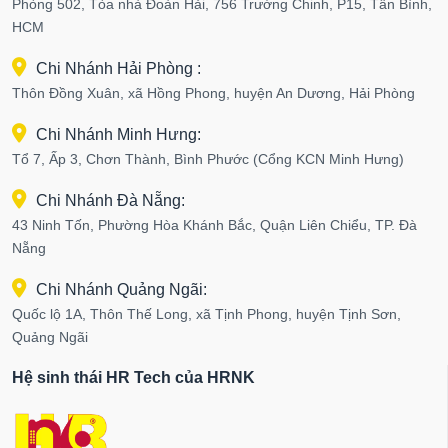
Phòng 502, Tòa nhà Đoàn Hải, 756 Trường Chinh, P15, Tân Bình,
HCM
Chi Nhánh Hải Phòng :
Thôn Đồng Xuân, xã Hồng Phong, huyện An Dương, Hải Phòng
Chi Nhánh Minh Hưng:
Tổ 7, Ấp 3, Chơn Thành, Bình Phước (Cổng KCN Minh Hưng)
Chi Nhánh Đà Nẵng:
43 Ninh Tốn, Phường Hòa Khánh Bắc, Quận Liên Chiểu, TP. Đà
Nẵng
Chi Nhánh Quảng Ngãi:
Quốc lộ 1A, Thôn Thế Long, xã Tịnh Phong, huyện Tịnh Sơn,
Quảng Ngãi
Hệ sinh thái HR Tech của HRNK