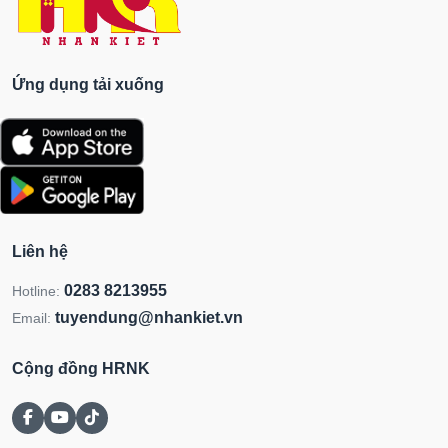
Ứng dụng tải xuống
Liên hệ
0283 8213955
Hotline:
tuyendung@nhankiet.vn
Email:
Cộng đồng HRNK