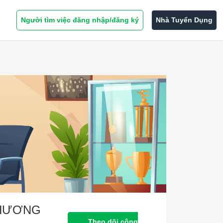
Người tìm việc đăng nhập/đăng ký
Nhà Tuyển Dụng
THƯƠNG
Theo dõi công