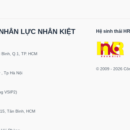
NHÂN LỰC NHÂN KIỆT
Hệ sinh thái 
 Bình, Q.1, TP. HCM
© 2009 - 2026 Cô
 , Tp Hà Nội
ng VSIP2)
P15, Tân Bình, HCM