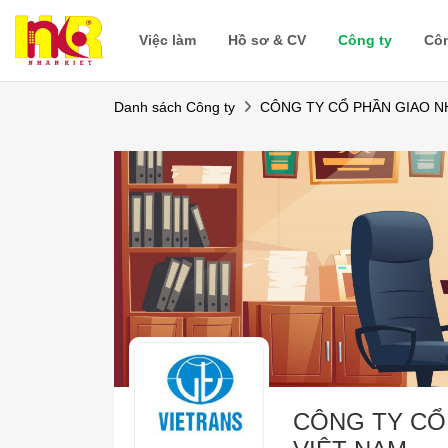
Việc làm
Hồ sơ & CV
Công ty
Cô
Danh sách Công ty
CÔNG TY CỔ PHẦN GIAO N
CÔNG TY CỔ