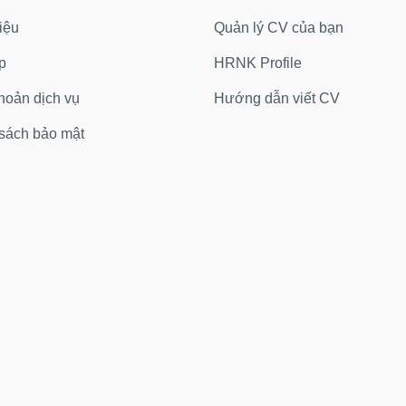
iệu
Quản lý CV của bạn
p
HRNK Profile
hoản dịch vụ
Hướng dẫn viết CV
sách bảo mật