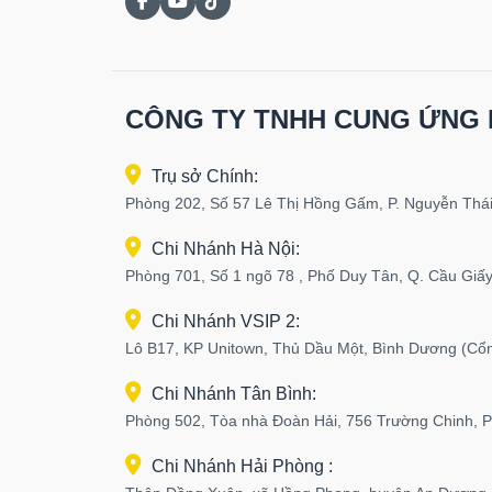
CÔNG TY TNHH CUNG ỨNG 
Trụ sở Chính:
Phòng 202, Số 57 Lê Thị Hồng Gấm, P. Nguyễn Thái
Chi Nhánh Hà Nội:
Phòng 701, Số 1 ngõ 78 , Phố Duy Tân, Q. Cầu Giấy
Chi Nhánh VSIP 2:
Lô B17, KP Unitown, Thủ Dầu Một, Bình Dương (Cổ
Chi Nhánh Tân Bình:
Phòng 502, Tòa nhà Đoàn Hải, 756 Trường Chinh, 
Chi Nhánh Hải Phòng :