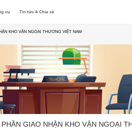
ng cụ
Tin tức & Chia sẻ
HẬN KHO VẬN NGOẠI THƯƠNG VIỆT NAM
 PHẦN GIAO NHẬN KHO VẬN NGOẠI 