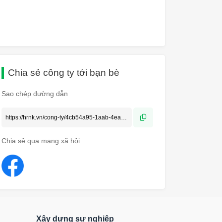
Chia sẻ công ty tới bạn bè
Sao chép đường dẫn
Chia sẻ qua mạng xã hội
Xây dựng sự nghiệp