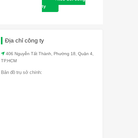
ty
Địa chỉ công ty
406 Nguyễn Tất Thành, Phường 18, Quận 4,
TP.HCM
Bản đồ trụ sở chính: