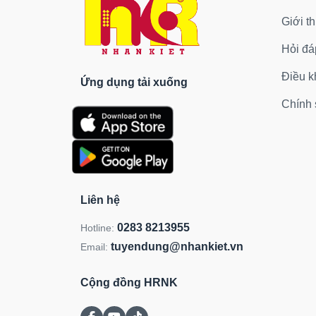
Giới th
Hỏi đá
Điều k
Ứng dụng tải xuống
Chính 
Liên hệ
0283 8213955
Hotline:
tuyendung@nhankiet.vn
Email:
Cộng đồng HRNK