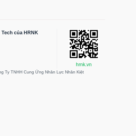
HR Tech của HRNK
hrnk.vn
ng Ty TNHH Cung Ứng Nhân Lực Nhân Kiệt