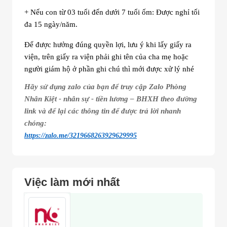
+ Nếu con từ 03 tuổi đến dưới 7 tuổi ốm: Được nghỉ tối
đa 15 ngày/năm.
Để được hưởng đúng quyền lợi, lưu ý khi lấy giấy ra
viện, trên
giấy ra viện phải ghi tên của cha mẹ hoặc
người giám hộ ở phần ghi chú
thì mới được xử lý nhé
Hãy sử dụng zalo của bạn để truy cập Zalo Phòng
Nhân Kiệt - nhân sự - tiền lương – BHXH theo đường
link và để lại các thông tin để được trả lời nhanh
chóng:
https://zalo.me/3219668263929629995
Việc làm mới nhất