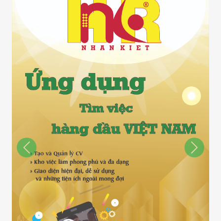
Previous
Next