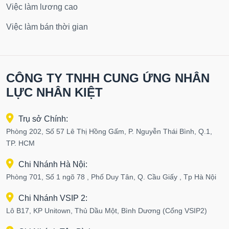
Việc làm lương cao
Việc làm bán thời gian
CÔNG TY TNHH CUNG ỨNG NHÂN
LỰC NHÂN KIỆT
Trụ sở Chính:
Phòng 202, Số 57 Lê Thị Hồng Gấm, P. Nguyễn Thái Bình, Q.1,
TP. HCM
Chi Nhánh Hà Nội:
Phòng 701, Số 1 ngõ 78 , Phố Duy Tân, Q. Cầu Giấy , Tp Hà Nội
Chi Nhánh VSIP 2:
Lô B17, KP Unitown, Thủ Dầu Một, Bình Dương (Cổng VSIP2)