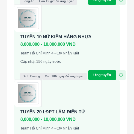
Ứng tuyển
Long An
Còn 12 giờ để ứng tuyển
TUYỂN 10 NỮ KIỂM HÀNG NHỰA
8,000,000 - 10,000,000 VND
Team Hồ Chí Minh 4 - Cty Nhân Kiệt
Cập nhật 156 ngày trước
Ứng tuyển
Bình Dương
Còn 186 ngày để ứng tuyển
TUYÊN 20 LĐPT LÀM ĐIỆN TỬ
8,000,000 - 10,000,000 VND
Team Hồ Chí Minh 4 - Cty Nhân Kiệt