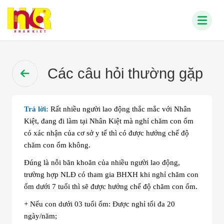
Các câu hỏi thường gặp
Trả lời:
Rất nhiều người lao động thắc mắc với Nhân
Kiệt, đang đi làm tại Nhân Kiệt mà nghỉ chăm con ốm
có xác nhận của cơ sở y tế thì có được hưởng chế độ
chăm con ốm không.
Đúng là nỗi băn khoăn của nhiều người lao động,
trường hợp NLĐ có tham gia BHXH khi nghỉ chăm con
ốm dưới 7 tuổi thì sẽ được hưởng chế độ chăm con ốm.
+ Nếu con dưới 03 tuổi ốm: Được nghỉ tối đa 20
ngày/năm;