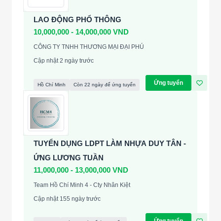
LAO ĐỘNG PHỔ THÔNG
10,000,000 - 14,000,000 VND
CÔNG TY TNHH THƯƠNG MẠI ĐẠI PHÚ
Cập nhật 2 ngày trước
Ứng tuyển
Hồ Chí Minh
Còn 22 ngày để ứng tuyển
TUYỂN DỤNG LDPT LÀM NHỰA DUY TÂN -
ỨNG LƯƠNG TUẦN
11,000,000 - 13,000,000 VND
Team Hồ Chí Minh 4 - Cty Nhân Kiệt
Cập nhật 155 ngày trước