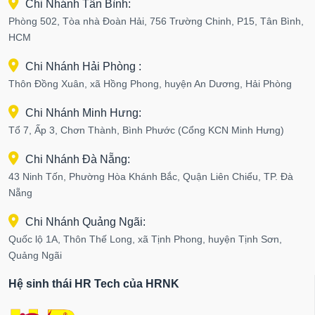
Chi Nhánh Tân Bình:
Phòng 502, Tòa nhà Đoàn Hải, 756 Trường Chinh, P15, Tân Bình,
HCM
Chi Nhánh Hải Phòng :
Thôn Đồng Xuân, xã Hồng Phong, huyện An Dương, Hải Phòng
Chi Nhánh Minh Hưng:
Tổ 7, Ấp 3, Chơn Thành, Bình Phước (Cổng KCN Minh Hưng)
Chi Nhánh Đà Nẵng:
43 Ninh Tốn, Phường Hòa Khánh Bắc, Quận Liên Chiểu, TP. Đà
Nẵng
Chi Nhánh Quảng Ngãi:
Quốc lộ 1A, Thôn Thế Long, xã Tịnh Phong, huyện Tịnh Sơn,
Quảng Ngãi
Hệ sinh thái HR Tech của HRNK