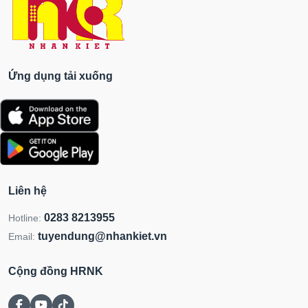
Ứng dụng tải xuống
Liên hệ
0283 8213955
Hotline:
tuyendung@nhankiet.vn
Email:
Cộng đồng HRNK