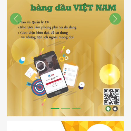
Previous
Next