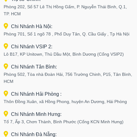
Phòng 202, Số 57 Lê Thị Hồng Gấm, P. Nguyễn Thái Bình, Q.1,
TP. HCM
Chi Nhánh Hà Nội:
Phòng 701, Số 1 ngõ 78 , Phố Duy Tân, Q. Cầu Giấy , Tp Hà Nội
Chi Nhánh VSIP 2:
Lô B17, KP Unitown, Thủ Dầu Một, Bình Dương (Cổng VSIP2)
Chi Nhánh Tân Bình:
Phòng 502, Tòa nhà Đoàn Hải, 756 Trường Chinh, P15, Tân Bình,
HCM
Chi Nhánh Hải Phòng :
Thôn Đồng Xuân, xã Hồng Phong, huyện An Dương, Hải Phòng
Chi Nhánh Minh Hưng:
Tổ 7, Ấp 3, Chơn Thành, Bình Phước (Cổng KCN Minh Hưng)
Chi Nhánh Đà Nẵng: