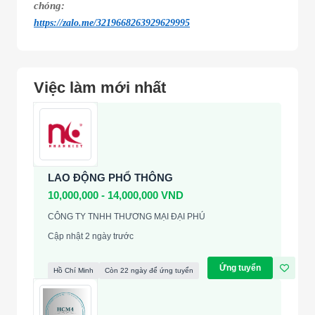
chóng:
https://zalo.me/3219668263929629995
Việc làm mới nhất
LAO ĐỘNG PHỔ THÔNG
10,000,000 - 14,000,000 VND
CÔNG TY TNHH THƯƠNG MẠI ĐẠI PHÚ
Cập nhật 2 ngày trước
Ứng tuyển
Hồ Chí Minh
Còn 22 ngày để ứng tuyển