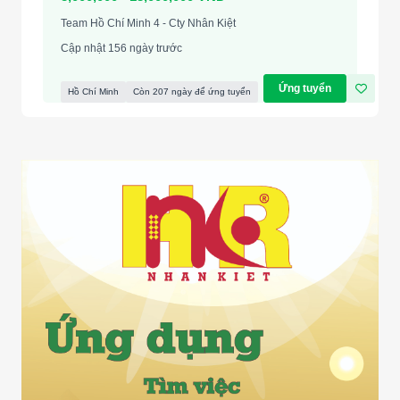
Team Hồ Chí Minh 4 - Cty Nhân Kiệt
Cập nhật 156 ngày trước
Ứng tuyển
Hồ Chí Minh
Còn 207 ngày để ứng tuyển