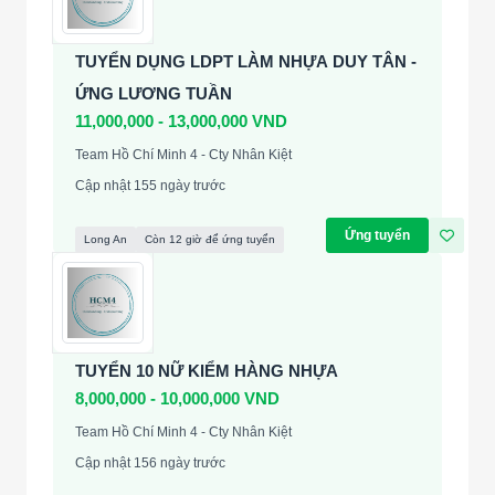
TUYỂN DỤNG LDPT LÀM NHỰA DUY TÂN -
ỨNG LƯƠNG TUẦN
11,000,000 - 13,000,000 VND
Team Hồ Chí Minh 4 - Cty Nhân Kiệt
Cập nhật 155 ngày trước
Ứng tuyển
Long An
Còn 12 giờ để ứng tuyển
TUYỂN 10 NỮ KIỂM HÀNG NHỰA
8,000,000 - 10,000,000 VND
Team Hồ Chí Minh 4 - Cty Nhân Kiệt
Cập nhật 156 ngày trước