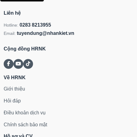
Liên hệ
0283 8213955
Hotline:
tuyendung@nhankiet.vn
Email:
Cộng đồng HRNK
Về HRNK
Giới thiệu
Hỏi đáp
Điều khoản dịch vụ
Chính sách bảo mật
Hồ sơ và CV