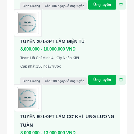
Ứng tuyển
Bình Dương
Còn 186 ngày để ứng tuyển
TUYÊN 20 LĐPT LÀM ĐIỆN TỬ
8,000,000 - 10,000,000 VND
Team Hồ Chí Minh 4 - Cty Nhân Kiệt
Cập nhật 156 ngày trước
Ứng tuyển
Bình Dương
Còn 208 ngày để ứng tuyển
TUYỂN 80 LĐPT LÀM CƠ KHÍ -ỨNG LƯƠNG
TUẦN
8,000,000 - 13,000,000 VND