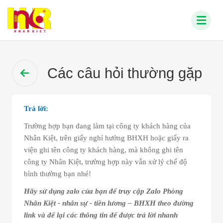
Các câu hỏi thường gặp
Trả lời:
Trường hợp bạn đang làm tại công ty khách hàng của
Nhân Kiệt, trên giấy nghỉ hưởng BHXH hoặc giấy ra
viện ghi tên công ty khách hàng, mà không ghi tên
công ty Nhân Kiệt, trường hợp này vẫn xử lý chế độ
bình thường bạn nhé!
Hãy sử dụng zalo của bạn để truy cập Zalo Phòng
Nhân Kiệt - nhân sự - tiền lương – BHXH theo đường
link và để lại các thông tin để được trả lời nhanh