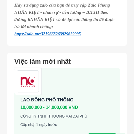
Hãy sử dụng zalo của bạn để truy cập Zalo Phòng
NHÂN KIỆT - nhân sự - tiền lương – BHXH theo
đường liNHÂN KIỆT và để lại các thông tin để được
trả lời nhanh chóng:
https://zalo.me/3219668263929629995
Việc làm mới nhất
LAO ĐỘNG PHỔ THÔNG
10,000,000 - 14,000,000 VND
CÔNG TY TNHH THƯƠNG MẠI ĐẠI PHÚ
Cập nhật 1 ngày trước