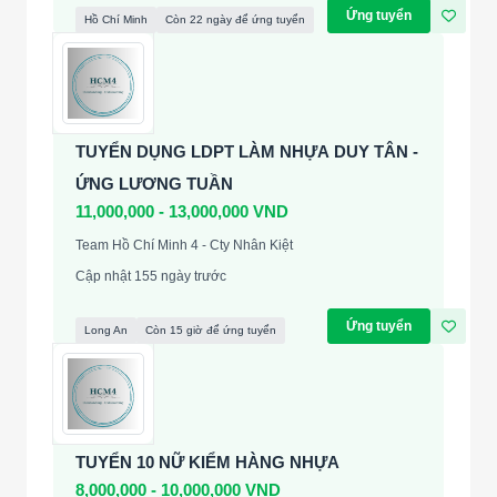
Ứng tuyển
Hồ Chí Minh
Còn 22 ngày để ứng tuyển
TUYỂN DỤNG LDPT LÀM NHỰA DUY TÂN -
ỨNG LƯƠNG TUẦN
11,000,000 - 13,000,000 VND
Team Hồ Chí Minh 4 - Cty Nhân Kiệt
Cập nhật 155 ngày trước
Ứng tuyển
Long An
Còn 15 giờ để ứng tuyển
TUYỂN 10 NỮ KIỂM HÀNG NHỰA
8,000,000 - 10,000,000 VND