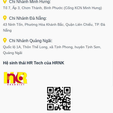
Chi Nhánh Minh Hưng:
Tổ 7, Ấp 3, Chơn Thành, Bình Phước (Cổng KCN Minh Hưng)
Chi Nhánh Đà Nẵng:
43 Ninh Tốn, Phường Hòa Khánh Bắc, Quận Liên Chiểu, TP. Đà
Nẵng
Chi Nhánh Quảng Ngãi:
Quốc lộ 1A, Thôn Thế Long, xã Tịnh Phong, huyện Tịnh Sơn,
Quảng Ngãi
Hệ sinh thái HR Tech của HRNK