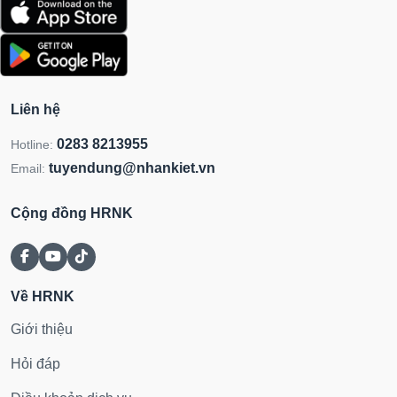
Liên hệ
0283 8213955
Hotline:
tuyendung@nhankiet.vn
Email:
Cộng đồng HRNK
Về HRNK
Giới thiệu
Hỏi đáp