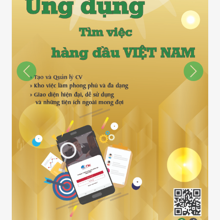
Previous
Next