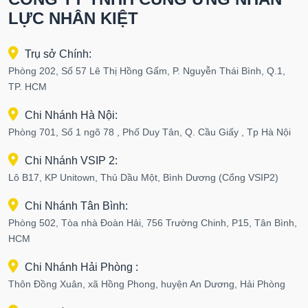
LỰC NHÂN KIỆT
Trụ sở Chính:
Phòng 202, Số 57 Lê Thị Hồng Gấm, P. Nguyễn Thái Bình, Q.1,
TP. HCM
Chi Nhánh Hà Nội:
Phòng 701, Số 1 ngõ 78 , Phố Duy Tân, Q. Cầu Giấy , Tp Hà Nội
Chi Nhánh VSIP 2:
Lô B17, KP Unitown, Thủ Dầu Một, Bình Dương (Cổng VSIP2)
Chi Nhánh Tân Bình:
Phòng 502, Tòa nhà Đoàn Hải, 756 Trường Chinh, P15, Tân Bình,
HCM
Chi Nhánh Hải Phòng :
Thôn Đồng Xuân, xã Hồng Phong, huyện An Dương, Hải Phòng