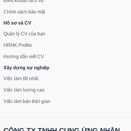
Điều khoản dịch vụ
Chính sách bảo mật
Hồ sơ và CV
Quản lý CV của bạn
HRNK Profile
Hướng dẫn viết CV
Xây dựng sự nghiệp
Việc làm tốt nhất
Việc làm lương cao
Việc làm bán thời gian
CÔNG TY TNHH CUNG ỨNG NHÂN