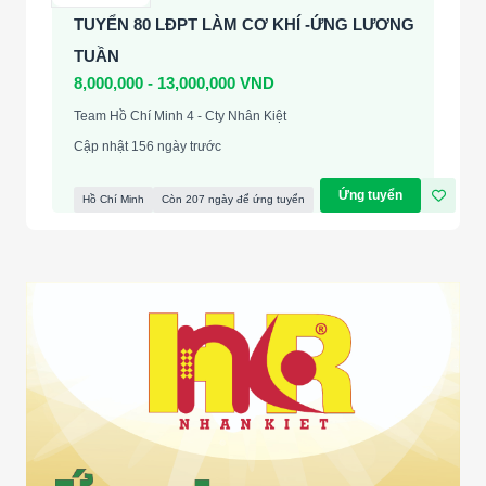
TUYỂN 80 LĐPT LÀM CƠ KHÍ -ỨNG LƯƠNG
TUẦN
8,000,000 - 13,000,000 VND
Team Hồ Chí Minh 4 - Cty Nhân Kiệt
Cập nhật 156 ngày trước
Ứng tuyển
Hồ Chí Minh
Còn 207 ngày để ứng tuyển