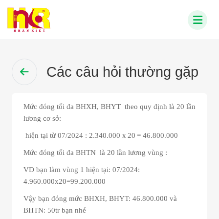
Các câu hỏi thường gặp
Mức đóng tối đa BHXH, BHYT
theo quy định
là 20 lần
lương cơ sở:
hiện tại từ 07/2024 : 2.340.000 x
20
= 46.800.000
Mức đóng tối đa BHTN là 20 lần lương vùng :
VD bạn làm vùng 1
hiện tại: 07/2024
:
4.960.000x20=99.200.000
Vậy bạn đóng mức BHXH, BHYT: 46.800.000 và
BHTN: 50tr bạn nhé